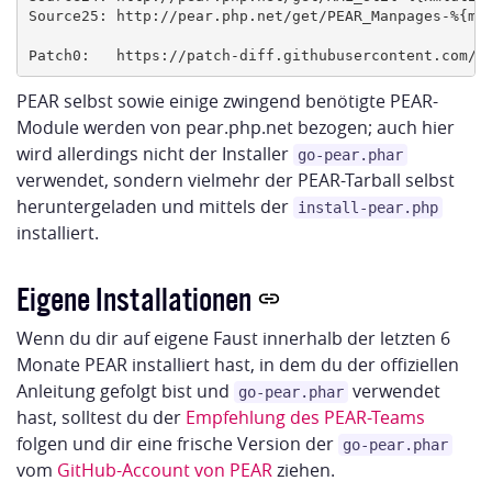
Source25: http://pear.php.net/get/PEAR_Manpages-%{man
PEAR selbst sowie einige zwingend benötigte PEAR-
Module werden von pear.php.net bezogen; auch hier
wird allerdings nicht der Installer
go-pear.phar
verwendet, sondern vielmehr der PEAR-Tarball selbst
heruntergeladen und mittels der
install-pear.php
installiert.
Eigene Installationen
Wenn du dir auf eigene Faust innerhalb der letzten 6
Monate PEAR installiert hast, in dem du der offiziellen
Anleitung gefolgt bist und
verwendet
go-pear.phar
hast, solltest du der
Empfehlung des PEAR-Teams
folgen und dir eine frische Version der
go-pear.phar
vom
GitHub-Account von PEAR
ziehen.