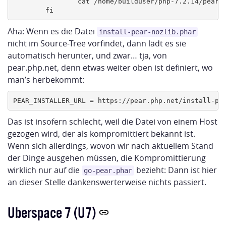
                cat /home/builduser/php-7.2.14/pear/i
Aha: Wenn es die Datei
install-pear-nozlib.phar
nicht im Source-Tree vorfindet, dann lädt es sie
automatisch herunter, und zwar… tja, von
pear.php.net, denn etwas weiter oben ist definiert, wo
man’s herbekommt:
Das ist insofern schlecht, weil die Datei von einem Host
gezogen wird, der als kompromittiert bekannt ist.
Wenn sich allerdings, wovon wir nach aktuellem Stand
der Dinge ausgehen müssen, die Kompromittierung
wirklich nur auf die
bezieht: Dann ist hier
go-pear.phar
an dieser Stelle dankenswerterweise nichts passiert.
Uberspace 7 (U7)