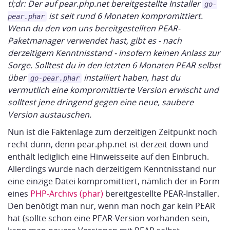
tl;dr: Der auf pear.php.net bereitgestellte Installer
go-
ist seit rund 6 Monaten kompromittiert.
pear.phar
Wenn du den von uns bereitgestellten PEAR-
Paketmanager verwendet hast, gibt es - nach
derzeitigem Kenntnisstand - insofern keinen Anlass zur
Sorge. Solltest du in den letzten 6 Monaten PEAR selbst
über
installiert haben, hast du
go-pear.phar
vermutlich eine kompromittierte Version erwischt und
solltest jene dringend gegen eine neue, saubere
Version austauschen.
Nun ist die Faktenlage zum derzeitigen Zeitpunkt noch
recht dünn, denn pear.php.net ist derzeit down und
enthält lediglich eine Hinweisseite auf den Einbruch.
Allerdings wurde nach derzeitigem Kenntnisstand nur
eine einzige Datei kompromittiert, nämlich der in Form
eines
PHP-Archivs (phar)
bereitgestellte PEAR-Installer.
Den benötigt man nur, wenn man noch gar kein PEAR
hat (sollte schon eine PEAR-Version vorhanden sein,