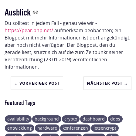
Ausblick
Du solltest in jedem Fall - genau wie wir -
https://pear.php.net/
aufmerksam beobachten; ein
Blogpost mit mehr Informationen ist dort angekündigt,
aber noch nicht verfügbar. Der Blogpost, den du
gerade liest, stützt sich auf die zum Zeitpunkt seiner
Veröffentlichung (23.01.2019) veröffentlichen
Informationen.
← VORHERIGER POST
NÄCHSTER POST →
Featured Tags
availability
background
crypto
dashboard
ddos
entwicklung
hardware
konferenzen
letsencrypt