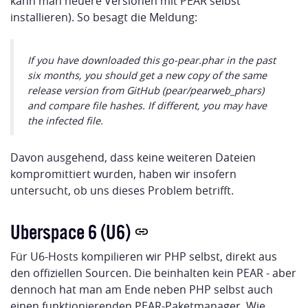
kann man neuere Versionen mit PEAR selbst
installieren). So besagt die Meldung:
If you have downloaded this go-pear.phar in the past
six months, you should get a new copy of the same
release version from GitHub (pear/pearweb_phars)
and compare file hashes. If different, you may have
the infected file.
Davon ausgehend, dass keine weiteren Dateien
kompromittiert wurden, haben wir insofern
untersucht, ob uns dieses Problem betrifft.
Uberspace 6 (U6)
Für U6-Hosts kompilieren wir PHP selbst, direkt aus
den offiziellen Sourcen. Die beinhalten kein PEAR - aber
dennoch hat man am Ende neben PHP selbst auch
einen funktionierenden PEAR-Paketmanager. Wie