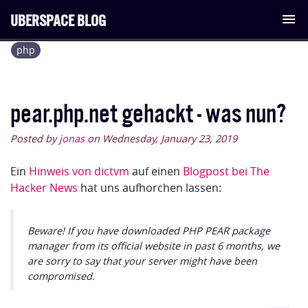
UBERSPACE BLOG
Tog
php
nav
pear.php.net gehackt - was nun?
Posted by
jonas
on Wednesday, January 23, 2019
Ein
Hinweis von dictvm
auf einen
Blogpost bei The
Hacker News
hat uns aufhorchen lassen:
Beware! If you have downloaded PHP PEAR package
manager from its official website in past 6 months, we
are sorry to say that your server might have been
compromised.