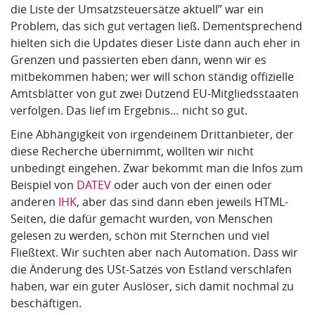
die Liste der Umsatzsteuersätze aktuell” war ein
Problem, das sich gut vertagen ließ. Dementsprechend
hielten sich die Updates dieser Liste dann auch eher in
Grenzen und passierten eben dann, wenn wir es
mitbekommen haben; wer will schon ständig offizielle
Amtsblätter von gut zwei Dutzend EU-Mitgliedsstaaten
verfolgen. Das lief im Ergebnis… nicht so gut.
Eine Abhängigkeit von irgendeinem Drittanbieter, der
diese Recherche übernimmt, wollten wir nicht
unbedingt eingehen. Zwar bekommt man die Infos zum
Beispiel von
DATEV
oder auch von der einen oder
anderen
IHK
, aber das sind dann eben jeweils HTML-
Seiten, die dafür gemacht wurden, von Menschen
gelesen zu werden, schön mit Sternchen und viel
Fließtext. Wir suchten aber nach Automation. Dass wir
die Änderung des USt-Satzes von Estland verschlafen
haben, war ein guter Auslöser, sich damit nochmal zu
beschäftigen.