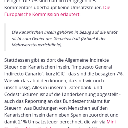
lustiger: Die 7% sind nämlich entgegen des
Kommentars überhaupt keine Umsatzsteuer.
Die
Europäische Kommission erläutert
:
Die Kanarischen Inseln gehören in Bezug auf die MwSt
nicht zum Gebiet der Gemeinschaft (Artikel 6 der
Mehrwertsteuerrichtlinie).
Stattdessen gibt es dort die Allgemeine Indirekte
Steuer der Kanarischen Inseln, “Impuesto General
Indirecto Canario”, kurz IGIC - das sind die besagten 7%.
Wie wir das abbilden können, da sind wir noch
unschlüssig. Alles in unseren Datenbank- und
Codestrukturen ist auf die Länderkennung abgestellt -
auch das Reporting an das Bundeszentralamt für
Steuern, was Buchungen von Menschen auf den
Kanarischen Inseln dann eben Spanien zuordnet und
damit 21% Umsatzsteuer berechnet, die wir via
Mini-