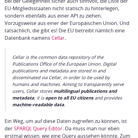
bei der Gelegenheit sicher auch sinnvoll, die Liste der
EU-Mitgliedsstaaten nicht statisch zu hinterlegen,
sondern ebenfalls aus einer API zu ziehen.
Vorzugsweise aus einer der Europäischen Union. Und
tatsächlich, die gibt es! Die EU betreibt nämlich eine
Datenbank namens
Cellar
.
Cellar is the common data repository of the
Publications Office of the European Union. Digital
publications and metadata are stored in and
disseminated via Cellar, in order to be used by
humans and machines. Aiming to transparently serve
users, Cellar stores
multilingual publications and
metadata
, it is
open to all EU citizens
and provides
machine-readable data
.
Ein Weg, um auf diese Daten zugreifen zu können, ist
der
SPARQL Query Editor
. Da muss man nur eben
erstmal wissen, wie eine Query aussehen könnte. Zum