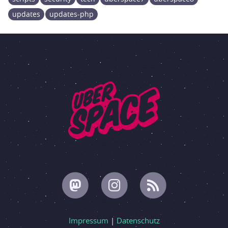
updates
updates-php
Impressum
|
Datenschutz