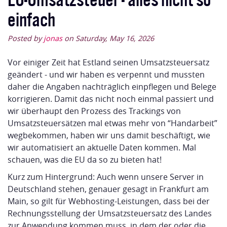
einfach
Posted by
jonas
on Saturday, May 16, 2026
Vor einiger Zeit hat Estland seinen Umsatzsteuersatz
geändert - und wir haben es verpennt und mussten
daher die Angaben nachträglich einpflegen und Belege
korrigieren. Damit das nicht noch einmal passiert und
wir überhaupt den Prozess des Trackings von
Umsatzsteuersätzen mal etwas mehr von “Handarbeit”
wegbekommen, haben wir uns damit beschäftigt, wie
wir automatisiert an aktuelle Daten kommen. Mal
schauen, was die EU da so zu bieten hat!
Kurz zum Hintergrund: Auch wenn unsere Server in
Deutschland stehen, genauer gesagt in Frankfurt am
Main, so gilt für Webhosting-Leistungen, dass bei der
Rechnungsstellung der Umsatzsteuersatz des Landes
zur Anwendung kommen muss, in dem der oder die