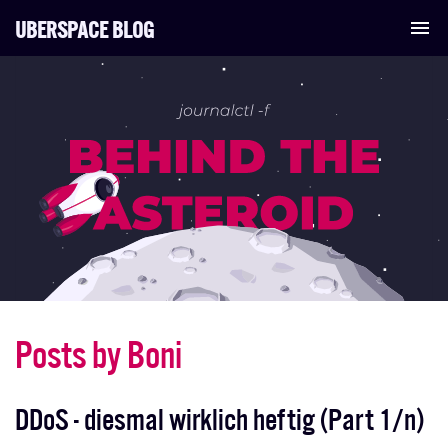
UBERSPACE BLOG
Tog
nav
Posts by Boni
DDoS - diesmal wirklich heftig (Part 1/n)