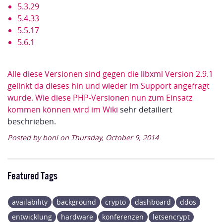
5.3.29
5.4.33
5.5.17
5.6.1
Alle diese Versionen sind gegen die libxml Version 2.9.1
gelinkt da dieses hin und wieder im Support angefragt
wurde. Wie diese PHP-Versionen nun zum Einsatz
kommen können wird im
Wiki
sehr detailiert
beschrieben.
Posted by boni on Thursday, October 9, 2014
Featured Tags
availability
background
crypto
dashboard
ddos
entwicklung
hardware
konferenzen
letsencrypt