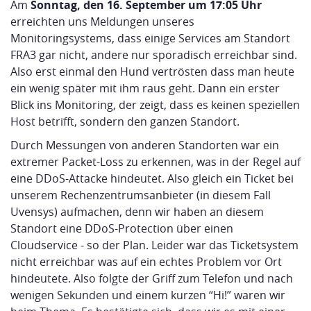
Am
Sonntag, den 16. September um 17:05 Uhr
erreichten uns Meldungen unseres
Monitoringsystems, dass einige Services am Standort
FRA3 gar nicht, andere nur sporadisch erreichbar sind.
Also erst einmal den Hund vertrösten dass man heute
ein wenig später mit ihm raus geht. Dann ein erster
Blick ins Monitoring, der zeigt, dass es keinen speziellen
Host betrifft, sondern den ganzen Standort.
Durch Messungen von anderen Standorten war ein
extremer Packet-Loss zu erkennen, was in der Regel auf
eine DDoS-Attacke hindeutet. Also gleich ein Ticket bei
unserem Rechenzentrumsanbieter (in diesem Fall
Uvensys) aufmachen, denn wir haben an diesem
Standort eine DDoS-Protection über einen
Cloudservice - so der Plan. Leider war das Ticketsystem
nicht erreichbar was auf ein echtes Problem vor Ort
hindeutete. Also folgte der Griff zum Telefon und nach
wenigen Sekunden und einem kurzen “Hi!” waren wir