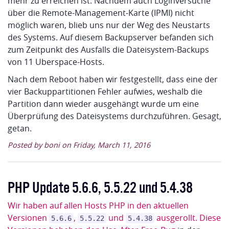
mehr zu erreichen ist. Nachdem auch Loginversuche
über die Remote-Management-Karte (IPMI) nicht
möglich waren, blieb uns nur der Weg des Neustarts
des Systems. Auf diesem Backupserver befanden sich
zum Zeitpunkt des Ausfalls die Dateisystem-Backups
von 11 Uberspace-Hosts.
Nach dem Reboot haben wir festgestellt, dass eine der
vier Backuppartitionen Fehler aufwies, weshalb die
Partition dann wieder ausgehängt wurde um eine
Überprüfung des Dateisystems durchzuführen. Gesagt,
getan.
Posted by boni on Friday, March 11, 2016
PHP Update 5.6.6, 5.5.22 und 5.4.38
Wir haben auf allen Hosts PHP in den aktuellen
Versionen
,
und
ausgerollt. Diese
5.6.6
5.5.22
5.4.38