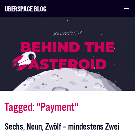
UBERSPACE BLOG
Tog
nav
Tagged: "Payment"
Sechs, Neun, Zwölf – mindestens Zwei